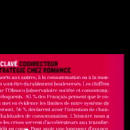
News
Agence
Contact
Anglais