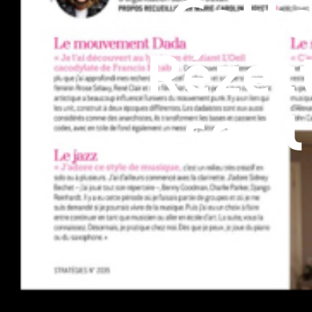
Cette
Rézet
sont