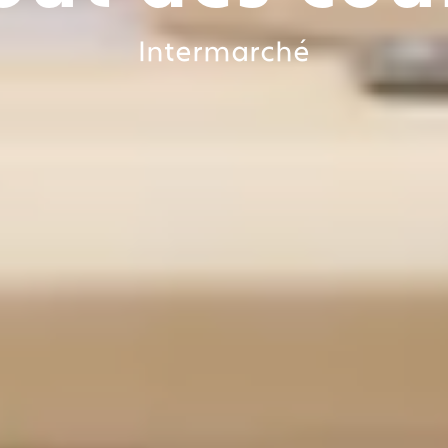
Intermarché