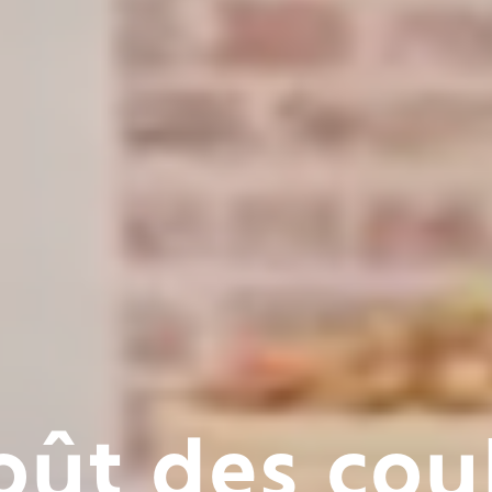
oût des cou